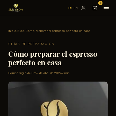
0
ES
|
EN
Inicio
/
Blog
/
Cómo preparar el espresso perfecto en casa
GUÍAS DE PREPARACIÓN
Cómo preparar el espresso
perfecto en casa
Equipo Siglo de Oro
2 de abril de 2024
7 min