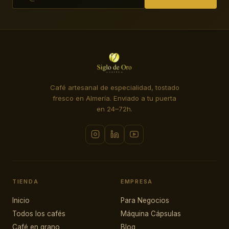
Café artesanal de especialidad, tostado
fresco en Almería. Enviado a tu puerta
en 24–72h.
TIENDA
EMPRESA
Inicio
Para Negocios
Todos los cafés
Máquina Cápsulas
Café en grano
Blog