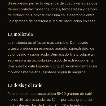
Un espresso perfecto depende de cuatro variables que
debes controlar: molienda, dosis, temperatura y tiempo
de extracción. Dominar cada una es la diferencia entre
un espresso de cafetería y uno de producción en casa.
La molienda
La molienda es el factor más sensible. Demasiado
gruesa produce un espresso aguado, subextraído, de
color pálido y sabor ácido. Demasiado fina produce un
espresso amargo, sobreextraído, de extracción lenta.
Con nuestro café Especial Bouquet recomendamos una
molienda media-fina, ajustada según tu máquina.
La dosis y el ratio
Para un doble espresso utiliza 18-20 gramos de café
molido. El ratio estándar es 1:2 — por cada gramo de
café obtienes dos de líquido. Con 18g de entrada