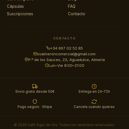
Cápsulas
FAQ
Suscripciones
Contacto
CONTACTO
+34 667 02 52 85
ssalmeroncomercial@gmail.com
P.º de los Sauces, 23, Aguadulce, Almería
Lun–Vie 8:00–21:00
Envío gratis desde 50€
Entrega en 24–72h
Pago seguro · Stripe
Cancela cuando quieras
© 2026 Café Siglo de Oro. Todos los derechos reservados.