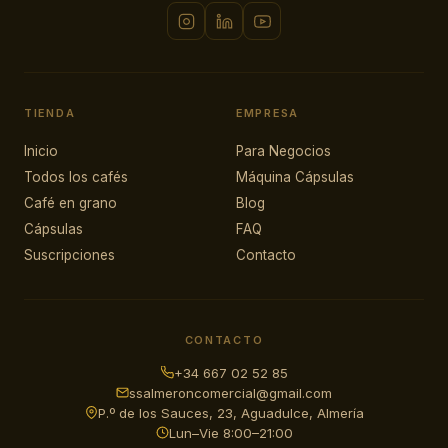
TIENDA
EMPRESA
Inicio
Para Negocios
Todos los cafés
Máquina Cápsulas
Café en grano
Blog
Cápsulas
FAQ
Suscripciones
Contacto
CONTACTO
+34 667 02 52 85
ssalmeroncomercial@gmail.com
P.º de los Sauces, 23, Aguadulce, Almería
Lun–Vie 8:00–21:00