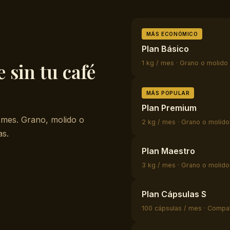
MÁS ECONÓMICO
Plan Básico
 sin tu café
1 kg / mes · Grano o molido
MÁS POPULAR
Plan Premium
 mes. Grano, molido o
2 kg / mes · Grano o molido
as.
Plan Maestro
3 kg / mes · Grano o molido
Plan Cápsulas S
100 cápsulas / mes · Compa