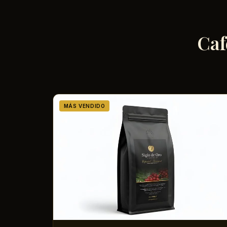
Caf
MÁS VENDIDO