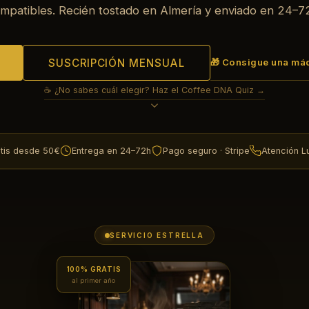
mpatibles. Recién tostado en Almería y enviado en 24–7
SUSCRIPCIÓN MENSUAL
🎁 Consigue una máq
☕ ¿No sabes cuál elegir? Haz el Coffee DNA Quiz →
atis desde 50€
Entrega en 24–72h
Pago seguro · Stripe
Atención L
SERVICIO ESTRELLA
100% GRATIS
al primer año