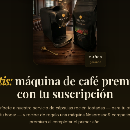
2 AÑOS
garantía
is:
máquina de café pre
con tu suscripción
ríbete a nuestro servicio de cápsulas recién tostadas — para tu of
 tu hogar — y recibe de regalo una máquina Nespresso® compatib
premium al completar el primer año.