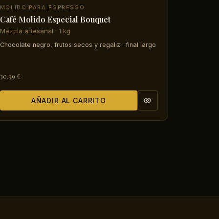
MOLIDO PARA ESPRESSO
Café Molido Especial Bouquet
Mezcla artesanal · 1 kg
Chocolate negro, frutos secos y regaliz · final largo
30,99 €
AÑADIR AL CARRITO