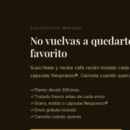
SUSCRIPCIÓN MENSUAL
No vuelvas a quedarte
favorito
Suscríbete y recibe café recién tostado cada
cápsulas Nespresso®. Cancela cuando quier
Planes desde 29€/mes
Tostado fresco antes de cada envío
Grano, molido o cápsulas Nespresso®
Envío gratuito incluido
Cancela cuando quieras