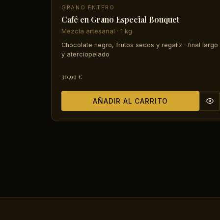
GRANO ENTERO
Café en Grano Especial Bouquet
Mezcla artesanal · 1 kg
Chocolate negro, frutos secos y regaliz · final largo
y aterciopelado
30,99 €
AÑADIR AL CARRITO