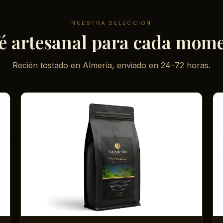
NUESTRA SELECCIÓN
é artesanal para cada mom
Recién tostado en Almería, enviado en 24–72 horas.