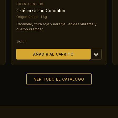
GRANO ENTERO
Café en Grano Colombia
Origen único · 1 kg
Caramelo, fruta roja y naranja · acidez vibrante y
cuerpo cremoso
30,99 €
AÑADIR AL CARRITO
VER TODO EL CATÁLOGO