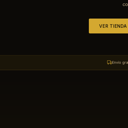
co
VER TIENDA
Envío gr