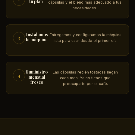
tu plan
cápsulas y el blend más adecuado a tus
necesidades.
Instalamos
Entregamos y configuramos la máquina
3
la máquina
lista para usar desde el primer día.
Suministro
Las cápsulas recién tostadas llegan
4
mensual
cada mes. Ya no tienes que
fresco
preocuparte por el café.