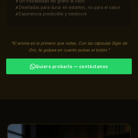
Sin trazabilidad del grano al vaso
✗
Diseñadas para durar en estantes, no para el sabor
✗
Experiencia predecible y mediocre
✗
"El aroma es lo primero que notas. Con las cápsulas Siglo de
Oro, te golpea en cuanto pulsas el botón."
Quiero probarlo — contáctanos