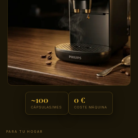
~100
0 €
CÁPSULAS/MES
COSTE MÁQUINA
PARA TU HOGAR