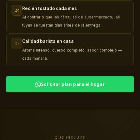
Recién tostado cada mes
🌿
Al contrario que las cápsulas de supermercado, las
tuyas se tuestan días antes de la entrega.
Calidad barista en casa
✨
Aroma intenso, cuerpo completo, sabor complejo —
cada mañana.
Solicitar plan para el hogar
QUÉ INCLUYE