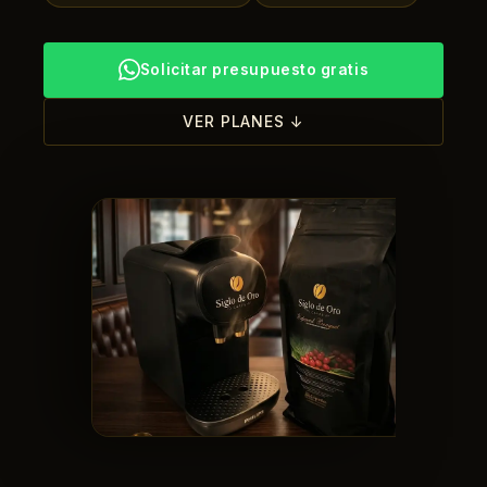
Solicitar presupuesto gratis
VER PLANES ↓