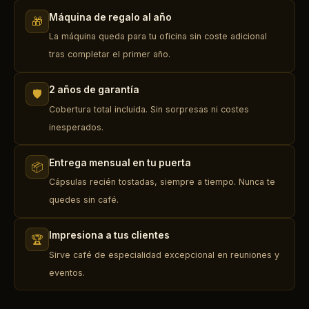
Máquina de regalo al año
🎁
La máquina queda para tu oficina sin coste adicional
tras completar el primer año.
2 años de garantía
🛡️
Cobertura total incluida. Sin sorpresas ni costes
inesperados.
Entrega mensual en tu puerta
📦
Cápsulas recién tostadas, siempre a tiempo. Nunca te
quedes sin café.
Impresiona a tus clientes
🏆
Sirve café de especialidad excepcional en reuniones y
eventos.