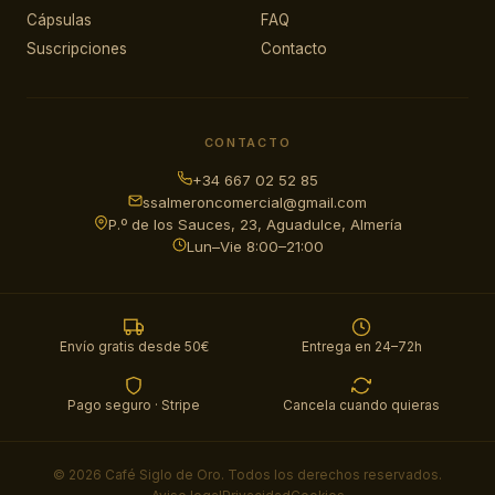
Cápsulas
FAQ
Suscripciones
Contacto
CONTACTO
+34 667 02 52 85
ssalmeroncomercial@gmail.com
P.º de los Sauces, 23, Aguadulce, Almería
Lun–Vie 8:00–21:00
Envío gratis desde 50€
Entrega en 24–72h
Pago seguro · Stripe
Cancela cuando quieras
© 2026 Café Siglo de Oro. Todos los derechos reservados.