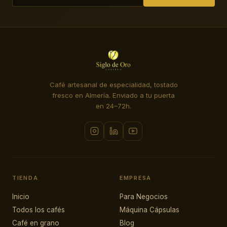
Café artesanal de especialidad, tostado
fresco en Almería. Enviado a tu puerta
en 24–72h.
TIENDA
EMPRESA
Inicio
Para Negocios
Todos los cafés
Máquina Cápsulas
Café en grano
Blog