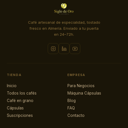
Café artesanal de especialidad, tostado
fresco en Almería. Enviado a tu puerta
en 24–72h.
TIENDA
EMPRESA
Inicio
Para Negocios
Todos los cafés
Máquina Cápsulas
Café en grano
Blog
Cápsulas
FAQ
Suscripciones
Contacto