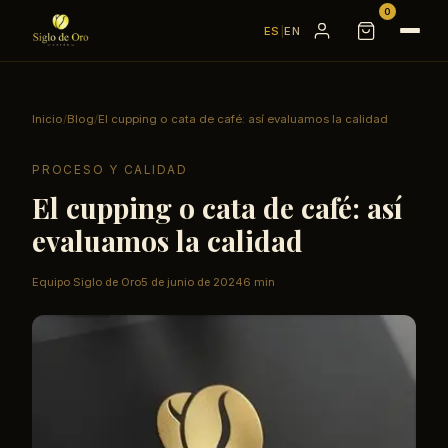
0
ES
|
EN
Inicio
/
Blog
/
El cupping o cata de café: así evaluamos la calidad
PROCESO Y CALIDAD
El cupping o cata de café: así
evaluamos la calidad
Equipo Siglo de Oro
5 de junio de 2024
6 min